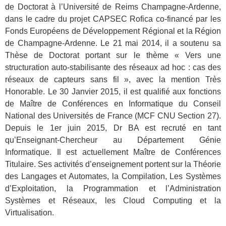
de Doctorat à l’Université de Reims Champagne-Ardenne,
dans le cadre du projet CAPSEC Rofica co-financé par les
Fonds Européens de Développement Régional et la Région
de Champagne-Ardenne. Le 21 mai 2014, il a soutenu sa
Thèse de Doctorat portant sur le thème « Vers une
structuration auto-stabilisante des réseaux ad hoc : cas des
réseaux de capteurs sans fil », avec la mention Très
Honorable. Le 30 Janvier 2015, il est qualifié aux fonctions
de Maître de Conférences en Informatique du Conseil
National des Universités de France (MCF CNU Section 27).
Depuis le 1er juin 2015, Dr BA est recruté en tant
qu’Enseignant-Chercheur au Département Génie
Informatique. Il est actuellement Maître de Conférences
Titulaire. Ses activités d’enseignement portent sur la Théorie
des Langages et Automates, la Compilation, Les Systèmes
d’Exploitation, la Programmation et l’Administration
Systèmes et Réseaux, les Cloud Computing et la
Virtualisation.