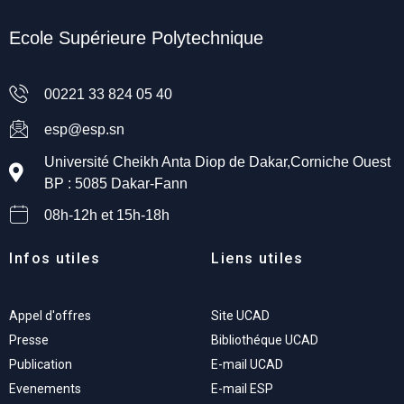
Ecole Supérieure Polytechnique
00221 33 824 05 40
esp@esp.sn
Université Cheikh Anta Diop de Dakar,Corniche Ouest
BP : 5085 Dakar-Fann
08h-12h et 15h-18h
Infos utiles
Liens utiles
Appel d'offres
Site UCAD
Presse
Bibliothéque UCAD
Publication
E-mail UCAD
Evenements
E-mail ESP