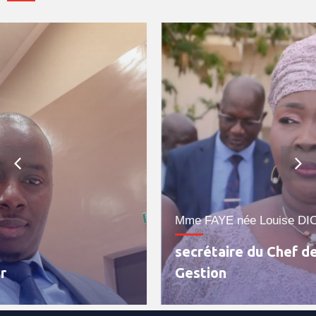
Mme FAYE née Louise DIOUF
secrétaire du Chef de Département de
Gestion