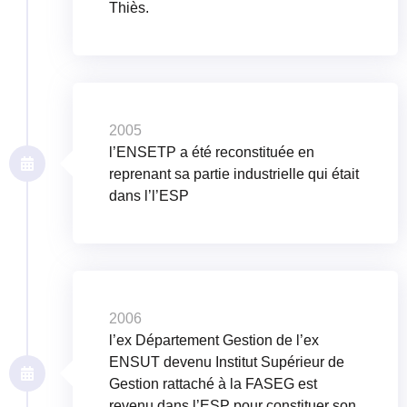
Thiès.
2005
l’ENSETP a été reconstituée en
reprenant sa partie industrielle qui était
dans l’l’ESP
2006
l’ex Département Gestion de l’ex
ENSUT devenu Institut Supérieur de
Gestion rattaché à la FASEG est
revenu dans l’ESP pour constituer son