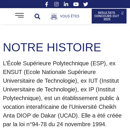
RESULTATS
VOUS ÊTES
CONCOURS DUT
2025
NOTRE HISTOIRE
L’École Supérieure Polytechnique (ESP), ex
ENSUT (Ecole Nationale Supérieure
Universitaire de Technologie), ex IUT (Institut
Universitaire de Technologie), ex IP (Institut
Polytechnique), est un établissement public à
vocation interafricaine de l’Université Cheikh
Anta DIOP de Dakar (UCAD). Elle a été créée
par la loi n°94-78 du 24 novembre 1994.