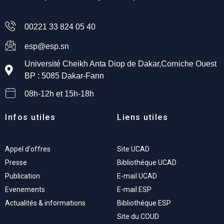
00221 33 824 05 40
esp@esp.sn
Université Cheikh Anta Diop de Dakar,Corniche Ouest
BP : 5085 Dakar-Fann
08h-12h et 15h-18h
Infos utiles
Liens utiles
Appel d'offres
Site UCAD
Presse
Bibliothéque UCAD
Publication
E-mail UCAD
Evenements
E-mail ESP
Actualités & informations
Bibliothéque ESP
Site du COUD