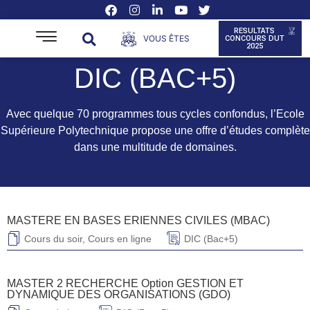
RESULTATS
VOUS ÊTES
CONCOURS DUT
2025
DIC (BAC+5)
Avec quelque 70 programmes tous cycles confondus, l’Ecole
Supérieure Polytechnique propose une offre d’études complète
dans une multitude de domaines.
MASTERE EN BASES ERIENNES CIVILES (MBAC)
Cours du soir
,
Cours en ligne
DIC (Bac+5)
MASTER 2 RECHERCHE Option GESTION ET
DYNAMIQUE DES ORGANISATIONS (GDO)