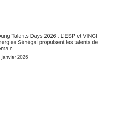
ung Talents Days 2026 : L’ESP et VINCI
ergies Sénégal propulsent les talents de
emain
 janvier 2026