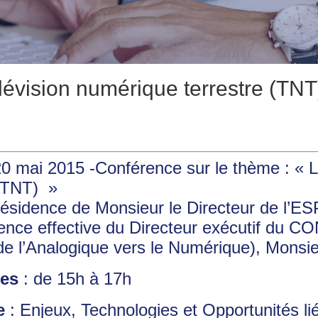
lévision numérique terrestre (TNT
0 mai 2015 -Conférence sur le thème : « L
 (TNT) »
résidence de Monsieur le Directeur de l’E
ence effective du Directeur exécutif du C
 de l’Analogique vers le Numérique), Mon
res
: de 15h à 17h
e
: Enjeux, Technologies et Opportunités li