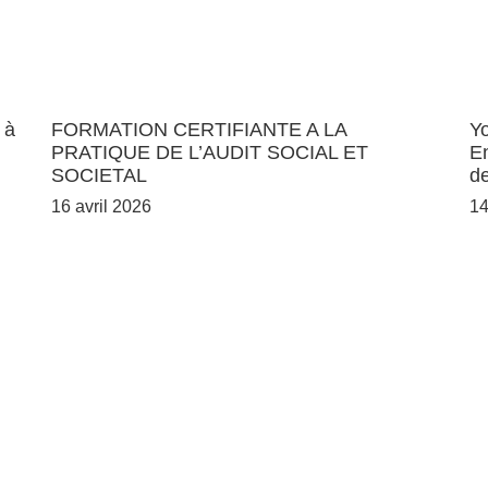
 à
FORMATION CERTIFIANTE A LA
Yo
PRATIQUE DE L’AUDIT SOCIAL ET
En
SOCIETAL
d
16 avril 2026
14