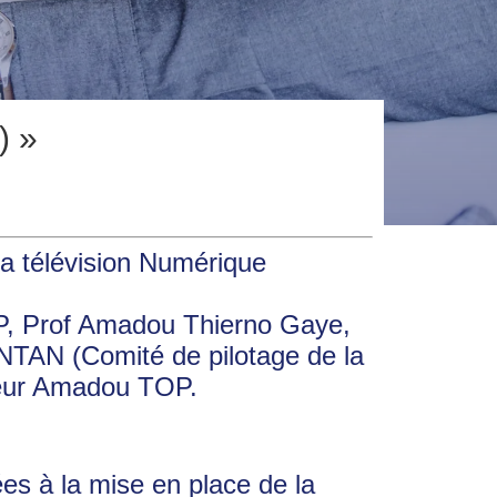
) »
a télévision Numérique
SP, Prof Amadou Thierno Gaye,
ONTAN (Comité de pilotage de la
sieur Amadou TOP.
ées à la mise en place de la