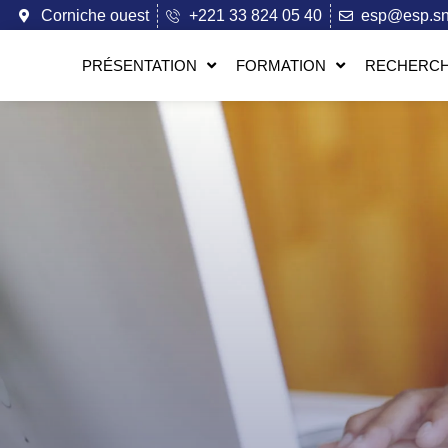
Corniche ouest
+221 33 824 05 40
esp@esp.s
PRÉSENTATION
FORMATION
RECHERCH