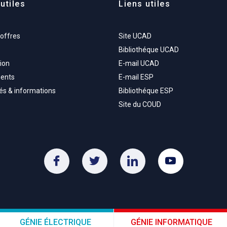
utiles
Liens utiles
'offres
Site UCAD
Bibliothéque UCAD
ion
E-mail UCAD
ents
E-mail ESP
tés & informations
Bibliothéque ESP
Site du COUD
GÉNIE ÉLECTRIQUE
GÉNIE INFORMATIQUE