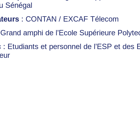
u Sénégal
teurs
: CONTAN / EXCAF Télecom
 Grand amphi de l’Ecole Supérieure Polyt
c
: Etudiants et personnel de l’ESP et des
eur