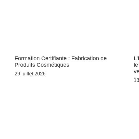
Formation Certifiante : Fabrication de
L’
Produits Cosmétiques
l
ve
29 juillet 2026
13