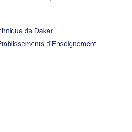
echnique de Dakar
 Etablissements d’Enseignement