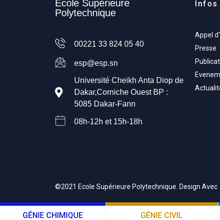
Ecole Supérieure
Infos 
Polytechnique
Appel d
00221 33 824 05 40
Presse
Publicat
esp@esp.sn
Evenem
Université Cheikh Anta Diop de
Actuali
Dakar,Corniche Ouest BP :
5085 Dakar-Fann
08h-12h et 15h-18h
©2021 Ecole Supérieure Polytechnique. Design Avec
GÉNIE CHIMIQUE
GÉNIE CIVIL