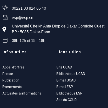
00221 33 824 05 40
esp@esp.sn
Université Cheikh Anta Diop de Dakar,Corniche Ouest
BP : 5085 Dakar-Fann
08h-12h et 15h-18h
Infos utiles
Liens utiles
Appel d'offres
Site UCAD
Presse
Bibliothéque UCAD
Publication
E-mail UCAD
Evenements
E-mail ESP
Actualités & informations
Bibliothéque ESP
Site du COUD