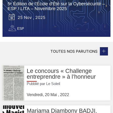
5ᵉ Édition de l’École d’Été sur la Cybersécurité –
ESP / LITA – Novembre 2025
25 Nov , 2025
ESP
TOUTES NOS PARUTIONS
Le concours « Challenge
entreprendre » à l’honneur
Pubblié par Le Soleil
Vendredi, 20 Mai , 2022
Mariama Djambony BADJI,