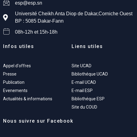
esp@esp.sn
Université Cheikh Anta Diop de Dakar,Corniche Ouest
BP : 5085 Dakar-Fann
08h-12h et 15h-18h
Infos utiles
Liens utiles
Appel d'offres
Site UCAD
Presse
Bibliothéque UCAD
Publication
E-mail UCAD
Evenements
E-mail ESP
Actualités & informations
Bibliothéque ESP
Site du COUD
Nous suivre sur Facebook