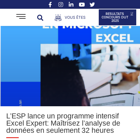
RESULTATS
VOUS ÊTES
CONCOURS DUT
2025
L’ESP lance un programme intensif
Excel Expert: Maîtrisez l’analyse de
données en seulement 32 heures