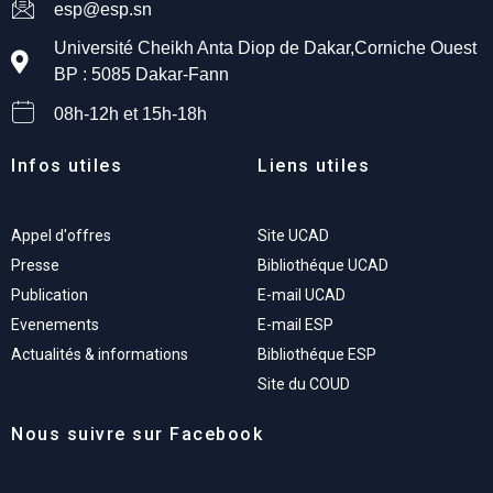
esp@esp.sn
Université Cheikh Anta Diop de Dakar,Corniche Ouest
BP : 5085 Dakar-Fann
08h-12h et 15h-18h
Infos utiles
Liens utiles
Appel d'offres
Site UCAD
Presse
Bibliothéque UCAD
Publication
E-mail UCAD
Evenements
E-mail ESP
Actualités & informations
Bibliothéque ESP
Site du COUD
Nous suivre sur Facebook