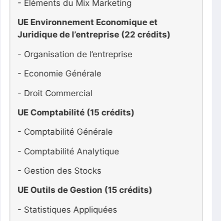
- Marchandising
UE Vente et Force de Vente (12 crédit)
- Techniques de Vente / Prospection
- Force de Vente et Gestion de la Force de
Vente
UE Communication (15 crédits)
- Communication d’Entreprise
- Communication Médias
- Commercial Hors Médias
UE Techniques d’Expression &
Informatique (15 crédits)
- Techniques d’Expression et de