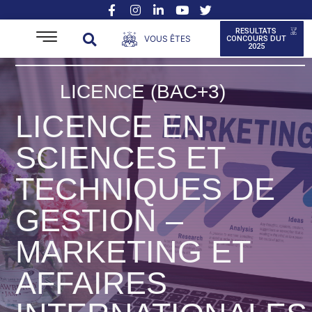
RESULTATS
VOUS ÊTES
CONCOURS DUT
2025
LICENCE (BAC+3)
LICENCE EN
SCIENCES ET
TECHNIQUES DE
GESTION –
MARKETING ET
AFFAIRES