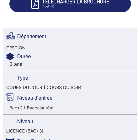
TÉLÉCHARGER LA BROCHURE
759 Ko
Département
GESTION
Durée
3 ans
Type
I
COURS DU JOUR
COURS DU SOIR
Niveau d’entrée
I
Bac+2
Baccalauréat
Niveau
LICENCE (BAC+3)