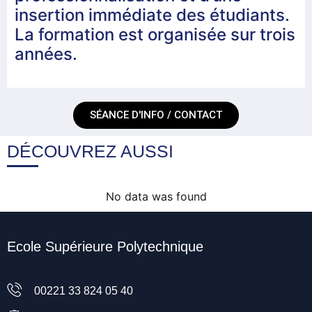
insertion immédiate des étudiants.
La formation est organisée sur trois
années.
SÉANCE D'INFO / CONTACT
DÉCOUVREZ AUSSI
No data was found
Ecole Supérieure Polytechnique
00221 33 824 05 40