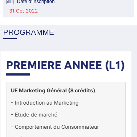
Date d’inscription
31 Oct 2022
PROGRAMME
DEUXIEME ANNEE
(L2)
UE Marketing 2 (18 crédits)
- Marketing du Prix et du Produit
- Distribution