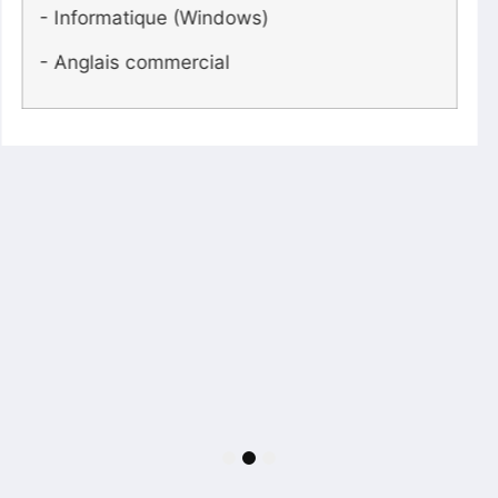
Correspondance Commerciale
- Informatique
1
2
3