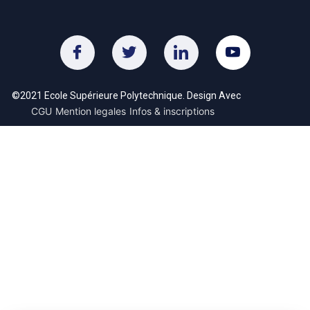
©2021 Ecole Supérieure Polytechnique. Design Avec
CGU
Mention legales
Infos & inscriptions