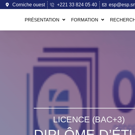
Corniche ouest
+221 33 824 05 40
esp@esp.s
PRÉSENTATION
FORMATION
RECHERCH
LICENCE (BAC+3)
DIPLÔME D’ÉT