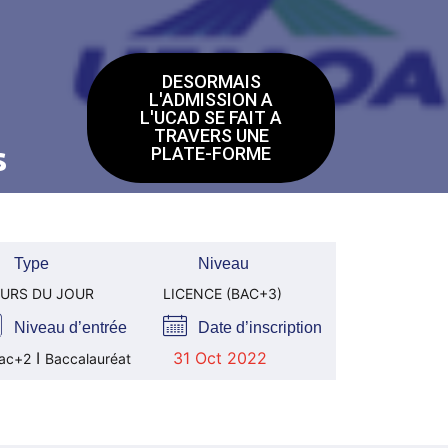
DESORMAIS
L'ADMISSION A
L'UCAD SE FAIT A
TRAVERS UNE
s
PLATE-FORME
Type
Niveau
URS DU JOUR
LICENCE (BAC+3)
Niveau d’entrée
Date d’inscription
I
31 Oct 2022
ac+2
Baccalauréat