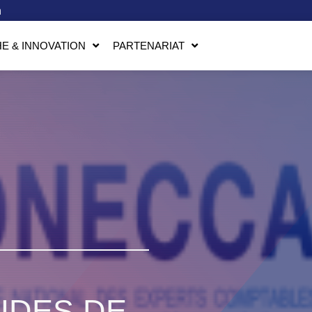
n
E & INNOVATION
PARTENARIAT
UDES DE