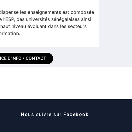
 dispense les enseignements est composée
 l’ESP, des universités sénégalaises ainsi
haut niveau évoluant dans les secteurs
formation.
CE D'INFO / CONTACT
Nous suivre sur Facebook