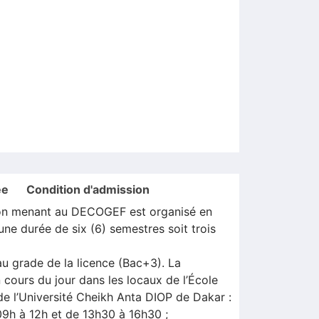
ée
Condition d'admission
on menant au DECOGEF est organisé en
une durée de six (6) semestres soit trois
 grade de la licence (Bac+3). La
 cours du jour dans les locaux de l’École
e l’Université Cheikh Anta DIOP de Dakar :
09h à 12h et de 13h30 à 16h30 ;