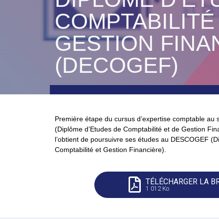
COMPTABILITÉ
GESTION FINA
(DECOGEF)
Première étape du cursus d’expertise comptable a
(Diplôme d’Etudes de Comptabilité et de Gestion Fina
l’obtient de poursuivre ses études au DESCOGEF (D
Comptabilité et Gestion Financière).
TÉLÉCHARGER LA B
1 012 Ko