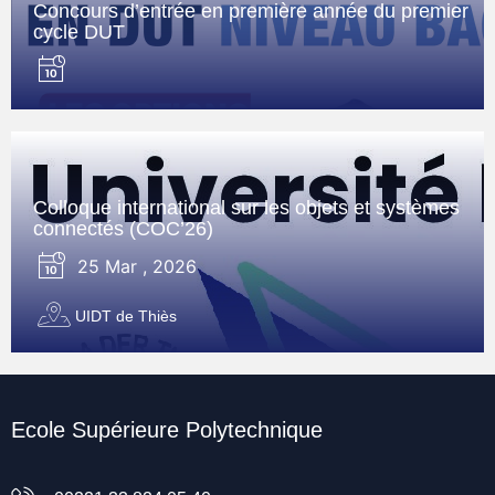
Concours d’entrée en première année du premier
cycle DUT
Colloque international sur les objets et systèmes
connectés (COC’26)
25 Mar , 2026
UIDT de Thiès
Ecole Supérieure Polytechnique