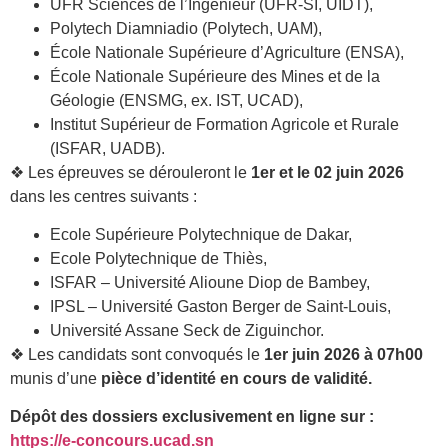
UFR Sciences de l’Ingénieur (UFR-SI, UIDT),
Polytech Diamniadio (Polytech, UAM),
École Nationale Supérieure d’Agriculture (ENSA),
École Nationale Supérieure des Mines et de la
Géologie (ENSMG, ex. IST, UCAD),
Institut Supérieur de Formation Agricole et Rurale
(ISFAR, UADB).
❖ Les épreuves se dérouleront le
1er et le 02 juin 2026
dans les centres suivants :
Ecole Supérieure Polytechnique de Dakar,
Ecole Polytechnique de Thiès,
ISFAR – Université Alioune Diop de Bambey,
IPSL – Université Gaston Berger de Saint-Louis,
Université Assane Seck de Ziguinchor.
❖ Les candidats sont convoqués le
1er juin 2026 à 07h00
munis d’une
pièce d’identité en cours de validité.
Dépôt des dossiers exclusivement en ligne sur :
https://e-concours.ucad.sn