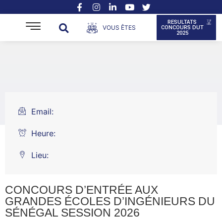
RESULTATS
VOUS ÊTES
CONCOURS DUT
2025
Email:
Heure:
Lieu:
CONCOURS D’ENTRÉE AUX
GRANDES ÉCOLES D’INGÉNIEURS DU
SÉNÉGAL SESSION 2026