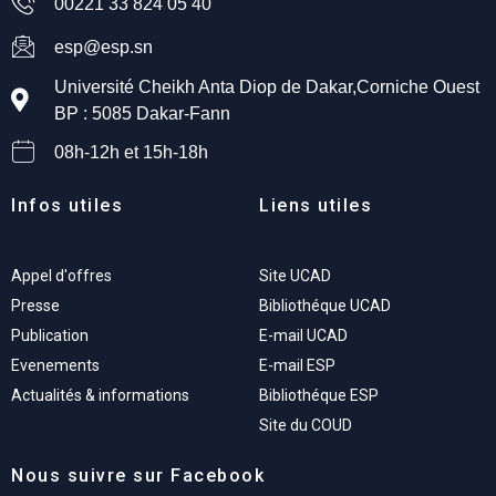
00221 33 824 05 40
esp@esp.sn
Université Cheikh Anta Diop de Dakar,Corniche Ouest
BP : 5085 Dakar-Fann
08h-12h et 15h-18h
Infos utiles
Liens utiles
Appel d'offres
Site UCAD
Presse
Bibliothéque UCAD
Publication
E-mail UCAD
Evenements
E-mail ESP
Actualités & informations
Bibliothéque ESP
Site du COUD
Nous suivre sur Facebook