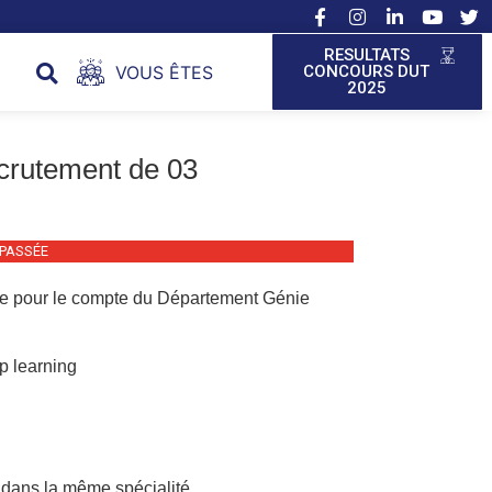
RESULTATS
VOUS ÊTES
CONCOURS DUT
2025
rutement de 03
ÉPASSÉE
te pour le compte du Département Génie
ep learning
 dans la même spécialité.