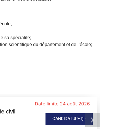
école;
e sa spécialité;
ation scientifique du département et de l’école;
Date limite 24 août 2026
 civil
CANDIDATURE