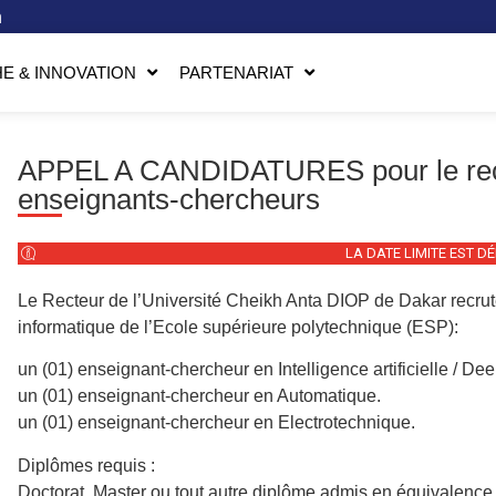
n
E & INNOVATION
PARTENARIAT
APPEL A CANDIDATURES pour le rec
enseignants-chercheurs
LA DATE LIMITE EST D
Le Recteur de l’Université Cheikh Anta DIOP de Dakar recru
informatique de l’Ecole supérieure polytechnique (ESP):
un (01) enseignant-chercheur en Intelligence artificielle / De
un (01) enseignant-chercheur en Automatique.
un (01) enseignant-chercheur en Electrotechnique.
Diplômes requis :
Doctorat, Master ou tout autre diplôme admis en équivalence