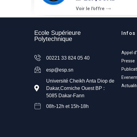
Voir le l'offre
Ecole Supérieure
Infos 
Polytechnique
Appel d
00221 33 824 05 40
Presse
Publicat
esp@esp.sn
Evenem
Université Cheikh Anta Diop de
Actuali
Dakar,Corniche Ouest BP :
5085 Dakar-Fann
08h-12h et 15h-18h