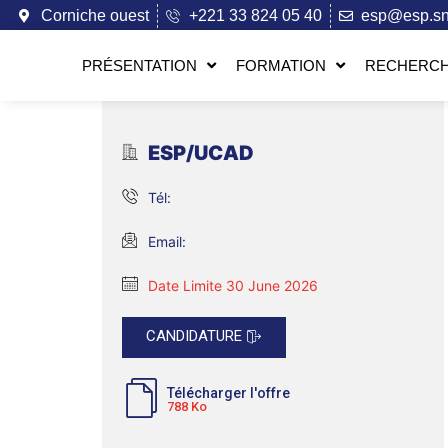
Corniche ouest
+221 33 824 05 40
esp@esp.s
PRÉSENTATION
FORMATION
RECHERCH
ESP/UCAD
Tél:
Email:
Date Limite 30 June 2026
CANDIDATURE
Télécharger l'offre
788 Ko