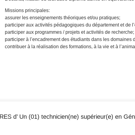
Missions principales:
assurer les enseignements théoriques et/ou pratiques;
participer aux activités pédagogiques du département et de l’
participer aux programmes / projets et activités de recherche;
participer à l’encadrement des étudiants dans les domaines d
contribuer à la réalisation des formations, à la vie et à l’anim
d’ Un (01) technicien(ne) supérieur(e) en Génie