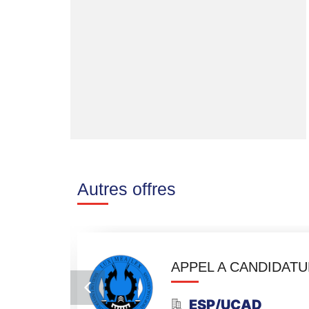
Autres offres
 juin 2026
APPEL A CANDIDATURES 
TURE
ESP/UCAD