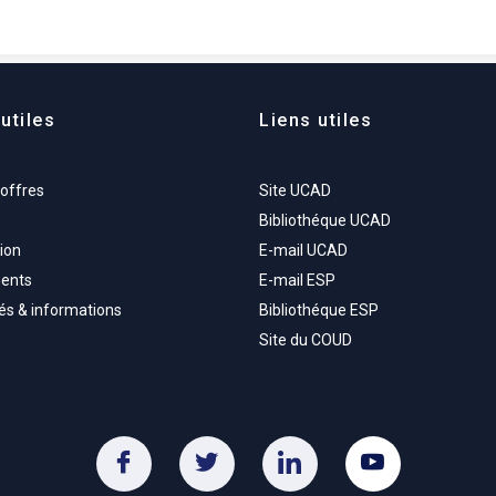
utiles
Liens utiles
'offres
Site UCAD
Bibliothéque UCAD
ion
E-mail UCAD
ents
E-mail ESP
tés & informations
Bibliothéque ESP
Site du COUD